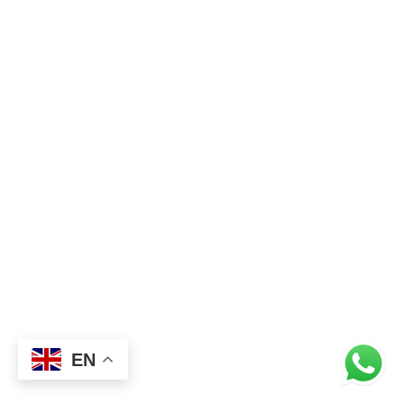
ils
EN
 1